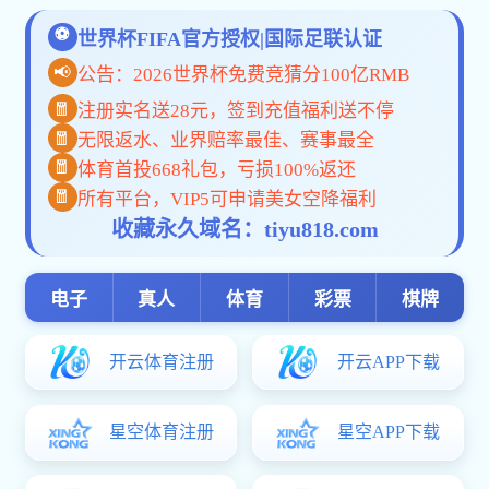
科研动态
2025-04-02
CCTV5体育5位教授入选2024爱思唯尔“中国高被引学者”榜
单
查看详情
2024-10-31
北理工CCTV5体育特邀陆杨教授举办百家大讲堂
查看详情
2024-06-25