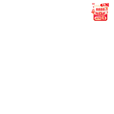
查看详情
2022-12-18
2022年飞速体育首届高层次飞速体育学术论坛成功举办
查看详情
2022-01-19
北理工CCTV5体育举办社会治理讲座
查看详情
喜报！我院收获“挑战杯”特等奖一项、二等奖一项！