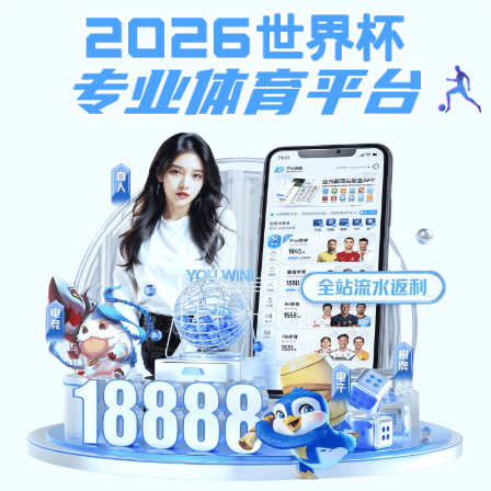
飞速体育
首页
?-?
信息服务
?-? 下载服务
信息服务
通知公告
公示信息
下载服务
联系我们